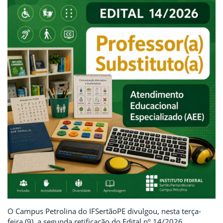
O Campus Petrolina do IFSertãoPE divulgou, nesta terça-
feira (9), a segunda retificação do Edital nº 14/2026,