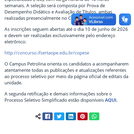
semanais. A seleção será composta por Prova de
Desempenho Didático e Avaliação de Títulos, ambas
realizadas presencialmente no Campus Petrolina.
As inscrições seguem abertas até o dia 10 de junho de 2026
e devem ser realizadas exclusivamente pelo endereço
eletrônico:
http://concurso.ifsertaope.edu.br/copese
O Campus Petrolina orienta os candidatos a acompanharem
atentamente todas as publicações e atualizações referentes
ao processo seletivo por meio da página oficial de editais da
unidade.
A segunda retificação e demais informações sobre o
Processo Seletivo Simplificado estão disponíveis
AQUI.
Facebook
Twitter
LinkedIn
Pinterest
WhatsApp
Compartilhar conteúdo: