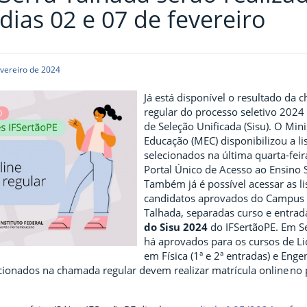
dias 02 e 07 de fevereiro
evereiro de 2024
Já está disponível o resultado da
regular do processo seletivo 2024
de Seleção Unificada (Sisu). O Mini
Educação (MEC) disponibilizou a li
selecionados na última quarta-feir
Portal Único de Acesso ao Ensino 
Também já é possível acessar as l
candidatos aprovados do Campus 
Talhada, separadas curso e entrad
do Sisu 2024
do IFSertãoPE. Em Se
há aprovados para os cursos de Li
em Física (1ª e 2ª entradas) e Engen
ecionados na chamada regular devem realizar matrícula online no