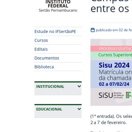
entre os 
publicado em 02 de f
Estude no IFSertãoPE
Cursos
Editais
Documentos
Biblioteca
(EXPANDIR SUBMENUS)
INSTITUCIONAL
(EXPANDIR SUBMENUS)
EDUCACIONAL
(1ª entrada). Os sel
2 a 7 de fevereiro.
Fim da navegação