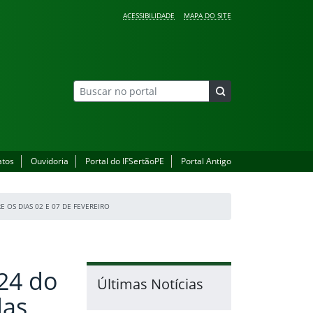
ACESSIBILIDADE
MAPA DO SITE
atos
Ouvidoria
Portal do IFSertãoPE
Portal Antigo
 OS DIAS 02 E 07 DE FEVEREIRO
24 do
Últimas Notícias
das