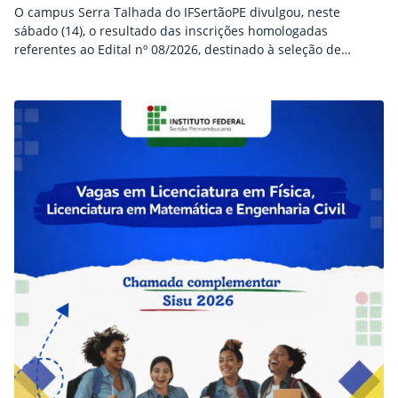
O campus Serra Talhada do IFSertãoPE divulgou, neste
sábado (14), o resultado das inscrições homologadas
referentes ao Edital nº 08/2026, destinado à seleção de
estudantes para atuação como monitores bolsistas ao longo
do ano letivo de 2026. A relação apresenta os nomes dos
discentes habilitados para a etapa de entrevistas, que integra
o processo seletivo, além das inscrições indeferidas,
acompanhadas…