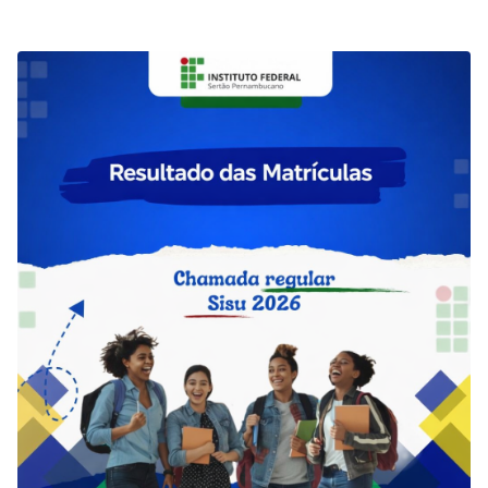
cursos de Engenharia Civil, Licenciatura em Física e
Licenciatura em Matemática. O resultado contempla os
recursos apresentados diante da divulgação da lista
preliminar. De acordo com os documentos oficiais, tiveram a
matrícula considerada efetivada…