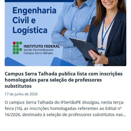
Campus Serra Talhada publica lista com inscrições
homologadas para seleção de professores
substitutos
17 de junho de 2026
O campus Serra Talhada do IFSertãoPE divulgou, nesta terça-
feira (16), as inscrições homologadas referentes ao Edital nº
16/2026, destinado à seleção de professores substitutos nas
áreas de Logística e Engenharia Civil. Os candidatos que
tiveram suas inscrições indeferidas poderão apresentar