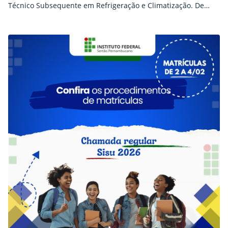
Técnico Subsequente em Refrigeração e Climatização. De
acordo com os dados divulgados, foram registradas 54
inscrições homologadas. Em razão de o número de
candidatos exceder a quantidade de vagas disponíveis, será
realizado um sorteio público para definição da classificação
dos 34 selecionados. Os…