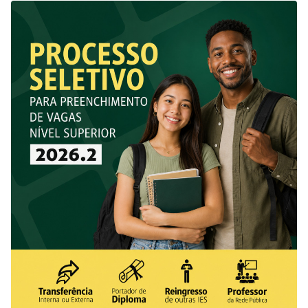
recurso por meio do envio do formulário de justificativa no
próprio sistema de inscrições até o dia 18 de junho.…