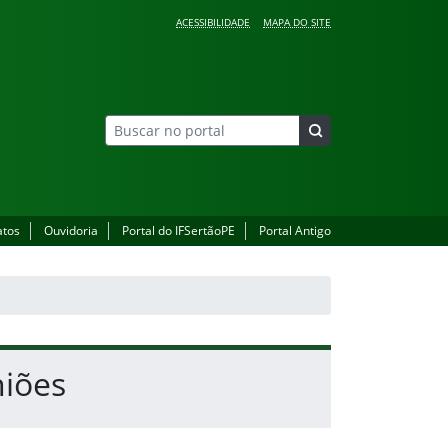
ACESSIBILIDADE
MAPA DO SITE
atos
Ouvidoria
Portal do IFSertãoPE
Portal Antigo
niões