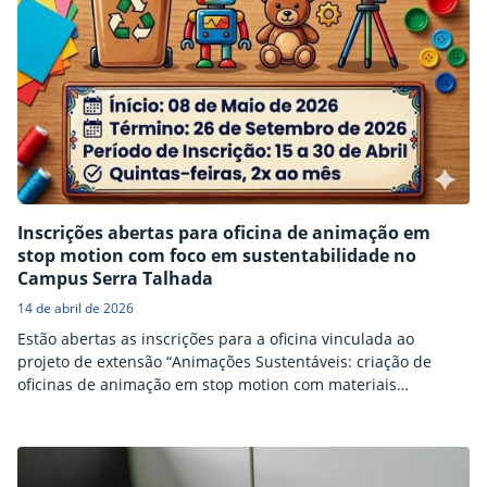
Inscrições abertas para oficina de animação em
stop motion com foco em sustentabilidade no
Campus Serra Talhada
14 de abril de 2026
Estão abertas as inscrições para a oficina vinculada ao
projeto de extensão “Animações Sustentáveis: criação de
oficinas de animação em stop motion com materiais
recicláveis” para estudantes do Campus Serra Talhada e
comunidade externa. O projeto será realizado de maio a
setembro de 2026. As atividades ocorrerão quinzenalmente,
às quintas-feiras no IFSertãoPE, e contemplam uma formação