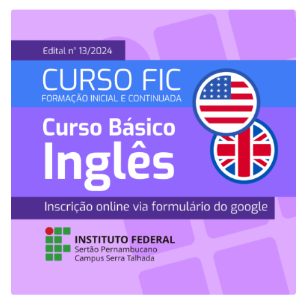
Profissional e Tecnológica (EJA/EPT), na modalidade Formação
Inicial e Continuada (FIC). Para se inscrever, os interessados
devem…