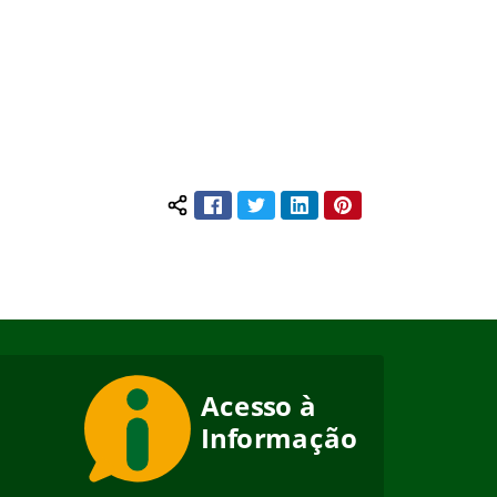
Facebook
Twitter
LinkedIn
Pinterest
Compartilhar conteúdo: