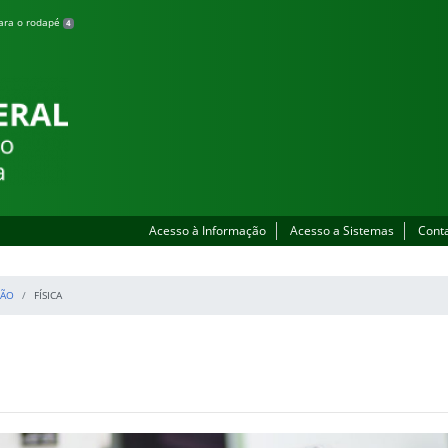
para o rodapé
4
lhada
Acesso à Informação
Acesso a Sistemas
Cont
ÇÃO
FÍSICA