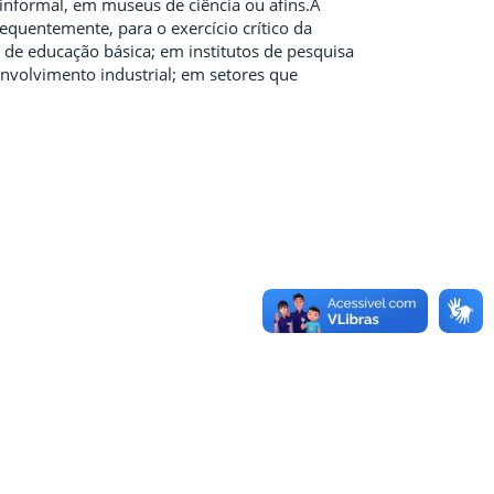
 informal, em museus de ciência ou afins.A
equentemente, para o exercício crítico da
s de educação básica; em institutos de pesquisa
nvolvimento industrial; em setores que