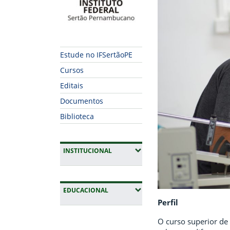
Estude no IFSertãoPE
Cursos
Editais
Documentos
Biblioteca
(EXPANDIR SUBMENUS)
INSTITUCIONAL
(EXPANDIR SUBMENUS)
EDUCACIONAL
Perfil
Fim da navegação
O curso superior de