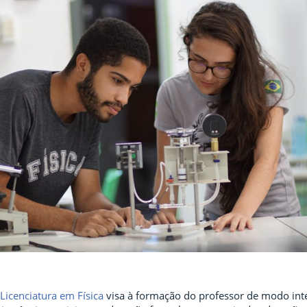
Licenciatura em Física
visa à formação do professor de modo inte