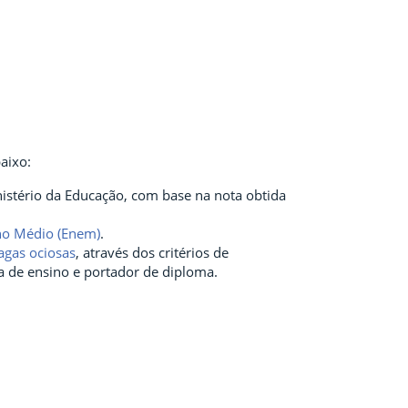
aixo:
istério da Educação, com base na nota obtida
no Médio (Enem)
.
agas ociosas
, através dos critérios de
ca de ensino e portador de diploma.