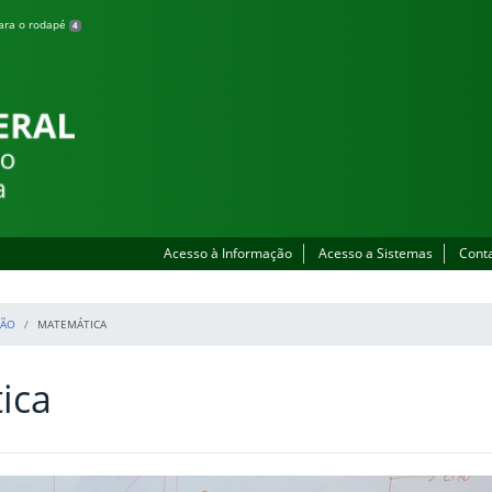
para o rodapé
4
lhada
Acesso à Informação
Acesso a Sistemas
Cont
ÇÃO
MATEMÁTICA
ica