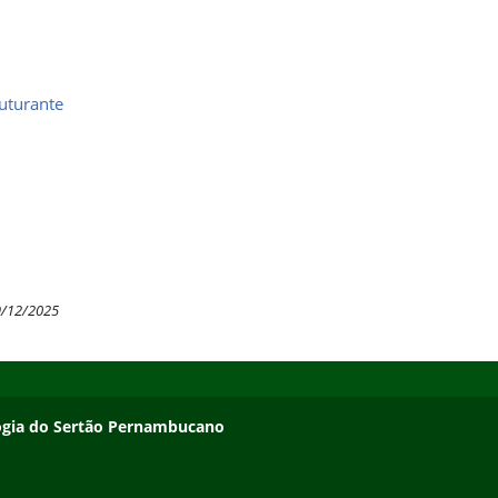
uturante
9/12/2025
ologia do Sertão Pernambucano