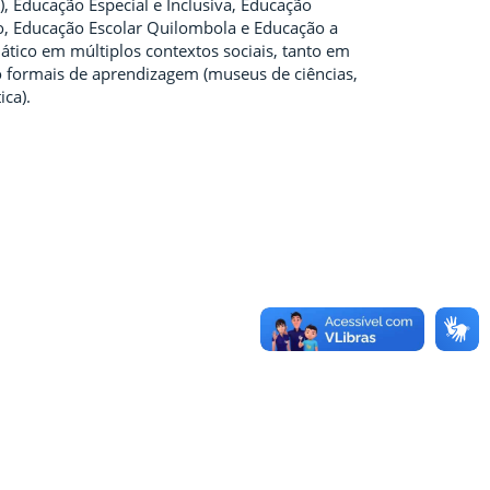
, Educação Especial e Inclusiva, Educação
po, Educação Escolar Quilombola e Educação a
tico em múltiplos contextos sociais, tanto em
ão formais de aprendizagem (museus de ciências,
ica).