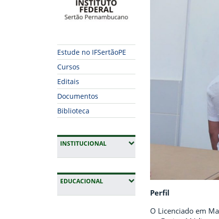
Estude no IFSertãoPE
Cursos
Editais
Documentos
Biblioteca
(EXPANDIR SUBMENUS)
INSTITUCIONAL
(EXPANDIR SUBMENUS)
EDUCACIONAL
Perfil
Fim da navegação
O Licenciado em Mat