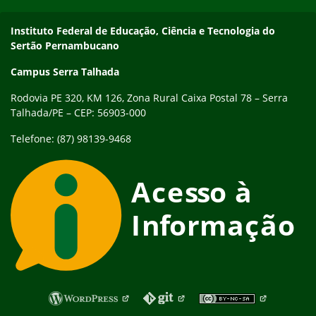
Endereço
Instituto Federal de Educação, Ciência e Tecnologia do
Sertão Pernambucano
Campus Serra Talhada
Rodovia PE 320, KM 126, Zona Rural Caixa Postal 78 – Serra
Talhada/PE – CEP: 56903-000
Telefone: (87) 98139-9468