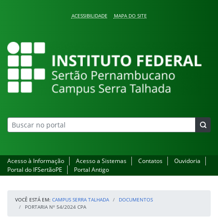
Pular para o conteúdo
ACESSIBILIDADE
MAPA DO SITE
Campus Serra Talhada
Acesso à Informação
Acesso a Sistemas
Contatos
Ouvidoria
Portal do IFSertãoPE
Portal Antigo
VOCÊ ESTÁ EM:
CAMPUS SERRA TALHADA
DOCUMENTOS
PORTARIA Nº 54/2024 CPA