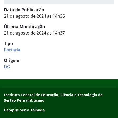
Data de Publicação
21 de agosto de 2024 às 14h36
Última Modificação
21 de agosto de 2024 às 14h37
Tipo
Portaria
Origem
DG
Início do rodapé
Fim do conteúdo
Endereço
Instituto Federal de Educação, Ciência e Tecnologia do
Sertão Pernambucano
Campus Serra Talhada