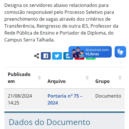
Designa os servidores abaixo relacionados para
comissão responsável pelo Processo Seletivo para
preenchimento de vagas através dos critérios de
Transferência, Reingresso de outra IES, Professor da
Rede Pública de Ensino e Portador de Diploma, do
Campus Serra Talhada.
Facebook
Twitter
LinkedIn
Pinterest
WhatsApp
Compartilhar conteúdo:
Publicado
em
Arquivo
Grupo
21/08/2024
Portaria nº 75 –
Documento
14:25
2024
Dados do Documento