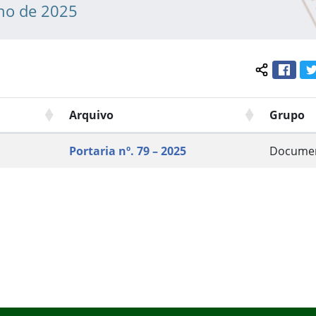
lho de 2025
Face
Compartil
Arquivo
Grupo
Portaria nº. 79 – 2025
Docume