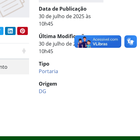
Data de Publicação
30 de julho de 2025 às
10h45
book
Twitter
LinkedIn
Pinterest
har conteúdo:
Última Modificação
30 de julho de 2025 às
10h45
Tipo
nto
Portaria
Origem
DG