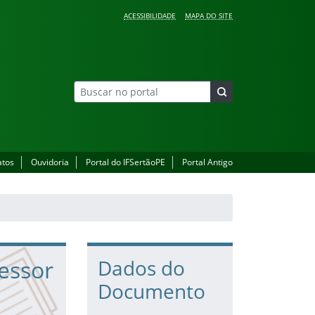
ACESSIBILIDADE
MAPA DO SITE
atos
Ouvidoria
Portal do IFSertãoPE
Portal Antigo
essor
Dados do
Documento