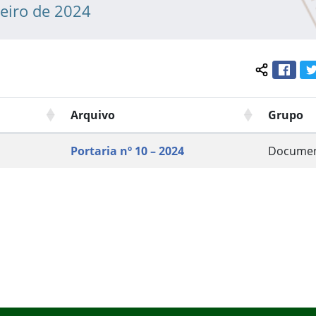
neiro de 2024
Face
Compartil
Arquivo
Grupo
Portaria nº 10 – 2024
Docume