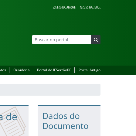
ACESSIBILIDADE
MAPA DO SITE
atos
Ouvidoria
Portal do IFSertãoPE
Portal Antigo
a de
Dados do
Documento