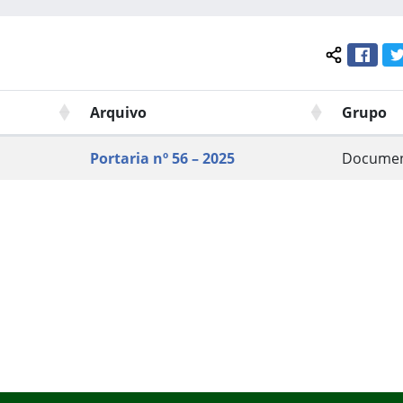
Face
Compartil
Arquivo
Grupo
Portaria nº 56 – 2025
Docume