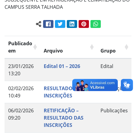
CAMPUS SERRA TALHADA
Facebook
Twitter
LinkedIn
Pinterest
WhatsApp
Compartilhar conteúdo:
Publicado
em
Arquivo
Grupo
23/01/2026
Edital 01 – 2026
Edital
13:20
02/02/2026
RESULTADOS DAS
Publicações
10:49
INSCRIÇÕES
06/02/2026
RETIFICAÇÃO –
Publicações
09:20
RESULTADO DAS
INSCRIÇÕES