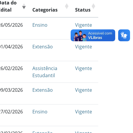
Data do
Edital
Categorias
Status
26/05/2026
Ensino
Vigente
01/04/2026
Extensão
Vigente
26/02/2026
Assistência
Vigente
Estudantil
09/03/2026
Extensão
Vigente
27/02/2026
Ensino
Vigente