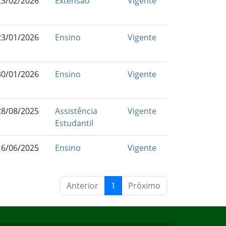
23/02/2026
Extensão
Vigente
23/01/2026
Ensino
Vigente
30/01/2026
Ensino
Vigente
28/08/2025
Assistência
Vigente
Estudantil
16/06/2025
Ensino
Vigente
Anterior
1
Próximo