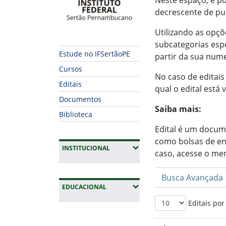
Neste espaço, é po
decrescente de pu
Utilizando as opçõ
subcategorias espe
Estude no IFSertãoPE
partir da sua num
Cursos
No caso de editais
Editais
qual o edital está 
Documentos
Saiba mais:
Biblioteca
Edital é um docum
como bolsas de ens
(EXPANDIR SUBMENUS)
INSTITUCIONAL
caso, acesse o me
Busca Avançada
(EXPANDIR SUBMENUS)
EDUCACIONAL
Editais por
Fim da navegação