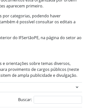
 de documentos está organizada por ordem
ntes aparecem primeiro.
ais por categorias, podendo haver
também é possível consultar os editais a
nterior do IFSertãoPE, na página do setor ao
s e orientações sobre temas diversos,
para provimento de cargos públicos (neste
sitem de ampla publicidade e divulgação.
Buscar: