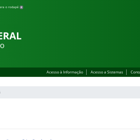
para o rodapé
4
o
Acesso à Informação
Acesso a Sistemas
Cont
S