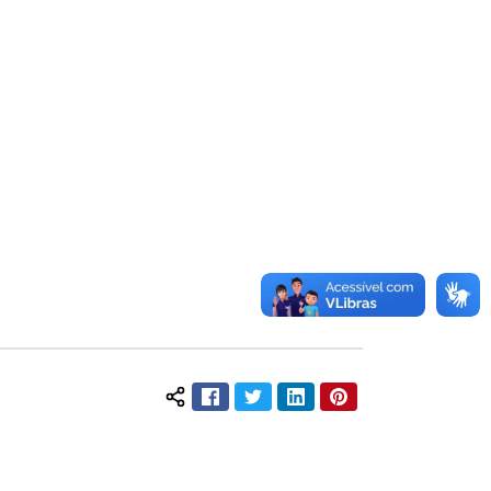
Facebook
Twitter
LinkedIn
Pinterest
Compartilhar conteúdo: