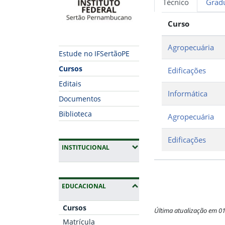
Técnico
Grad
Curso
Agropecuária
Estude no IFSertãoPE
Cursos
Edificações
Editais
Informática
Documentos
Biblioteca
Agropecuária
Edificações
(EXPANDIR SUBMENUS)
INSTITUCIONAL
(OCULTAR SUBMENUS)
EDUCACIONAL
Cursos
Última atualização em 0
Matrícula