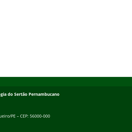
ologia do Sertão Pernambucano
gueiro/PE – CEP: 56000-000