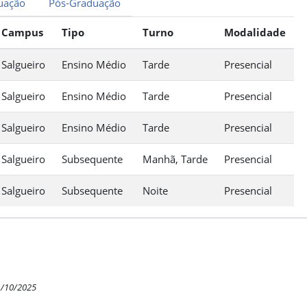
uação
Pós-Graduação
Campus
Tipo
Turno
Modalidade
Salgueiro
Ensino Médio
Tarde
Presencial
Salgueiro
Ensino Médio
Tarde
Presencial
Salgueiro
Ensino Médio
Tarde
Presencial
Salgueiro
Subsequente
Manhã, Tarde
Presencial
Salgueiro
Subsequente
Noite
Presencial
1/10/2025