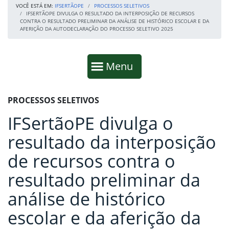
VOCÊ ESTÁ EM:
IFSERTÃOPE
PROCESSOS SELETIVOS
IFSERTÃOPE DIVULGA O RESULTADO DA INTERPOSIÇÃO DE RECURSOS
CONTRA O RESULTADO PRELIMINAR DA ANÁLISE DE HISTÓRICO ESCOLAR E DA
AFERIÇÃO DA AUTODECLARAÇÃO DO PROCESSO SELETIVO 2025
Início da navegação
Mostrar
Menu
Fim da navegação
Início do conteúdo
PROCESSOS SELETIVOS
IFSertãoPE divulga o
resultado da interposição
de recursos contra o
resultado preliminar da
análise de histórico
escolar e da aferição da