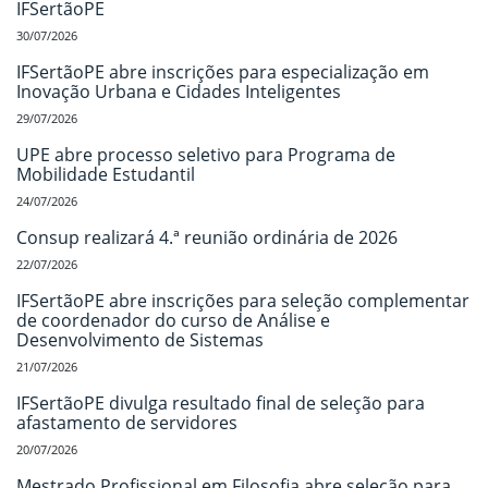
IFSertãoPE
30/07/2026
IFSertãoPE abre inscrições para especialização em
Inovação Urbana e Cidades Inteligentes
29/07/2026
UPE abre processo seletivo para Programa de
Mobilidade Estudantil
24/07/2026
Consup realizará 4.ª reunião ordinária de 2026
22/07/2026
IFSertãoPE abre inscrições para seleção complementar
de coordenador do curso de Análise e
Desenvolvimento de Sistemas
21/07/2026
IFSertãoPE divulga resultado final de seleção para
afastamento de servidores
20/07/2026
Mestrado Profissional em Filosofia abre seleção para