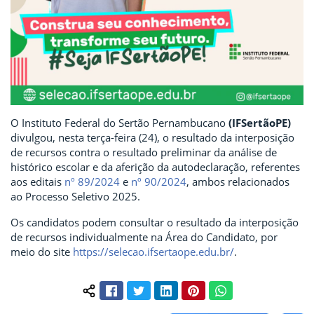
O Instituto Federal do Sertão Pernambucano
(IFSertãoPE)
divulgou, nesta terça-feira (24), o resultado da interposição
de recursos contra o resultado preliminar da análise de
histórico escolar e da aferição da autodeclaração, referentes
aos editais
nº 89/2024
e
nº 90/2024
, ambos relacionados
ao Processo Seletivo 2025.
Os candidatos podem consultar o resultado da interposição
de recursos individualmente na Área do Candidato, por
meio do site
https://selecao.ifsertaope.edu.br/
.
Facebook
Twitter
LinkedIn
Pinterest
WhatsApp
Compartilhar conteúdo: