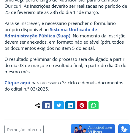
Ouricuri. As inscrições deverão ser realizadas no período de
25 de fevereiro até às 23h do dia 1° de março.
Para se inscrever, é necessário preencher o formulário
próprio disponível no
Sistema Unificado de
Administração Pública (Suap)
. No momento da inscrição,
devem ser anexados, em formato não editável (pdf), todos
os documentos exigidos no item 5 do edital.
O resultado preliminar do processo será divulgado a partir
do dia 03 de março e o resultado final, a partir do dia 05 do
mesmo mês.
Clique aqui
para acessar o 3º ciclo e demais documentos
do edital n.º 03/2025.
Facebook
Twitter
LinkedIn
Pinterest
WhatsApp
Compartilhar conteúdo:
Remoção Interna