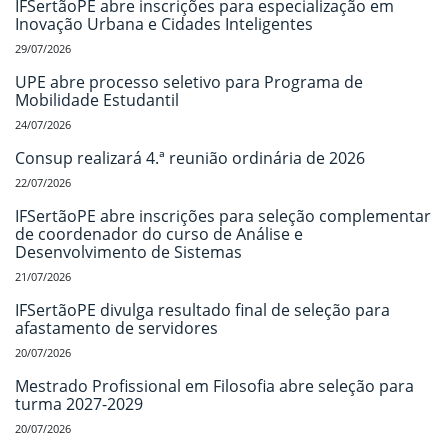
IFSertãoPE abre inscrições para especialização em
Inovação Urbana e Cidades Inteligentes
29/07/2026
UPE abre processo seletivo para Programa de
Mobilidade Estudantil
24/07/2026
Consup realizará 4.ª reunião ordinária de 2026
22/07/2026
IFSertãoPE abre inscrições para seleção complementar
de coordenador do curso de Análise e
Desenvolvimento de Sistemas
21/07/2026
IFSertãoPE divulga resultado final de seleção para
afastamento de servidores
20/07/2026
Mestrado Profissional em Filosofia abre seleção para
turma 2027-2029
20/07/2026