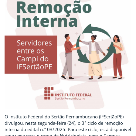
O Instituto Federal do Sertão Pernambucano (IFSertãoPE)
divulgou, nesta segunda-feira (24), o 3° ciclo de remoção
interna do edital n.º 03/2025. Para este ciclo, está disponível
uma vaga para o cargo de Nutricionista, para o Campus