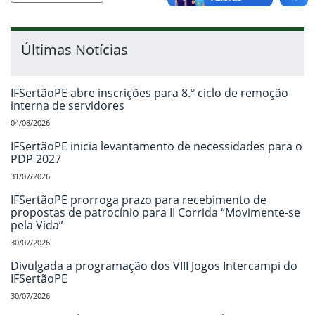
Últimas Notícias
IFSertãoPE abre inscrições para 8.º ciclo de remoção
interna de servidores
04/08/2026
IFSertãoPE inicia levantamento de necessidades para o
PDP 2027
31/07/2026
IFSertãoPE prorroga prazo para recebimento de
propostas de patrocínio para II Corrida “Movimente-se
pela Vida”
30/07/2026
Divulgada a programação dos VIII Jogos Intercampi do
IFSertãoPE
30/07/2026