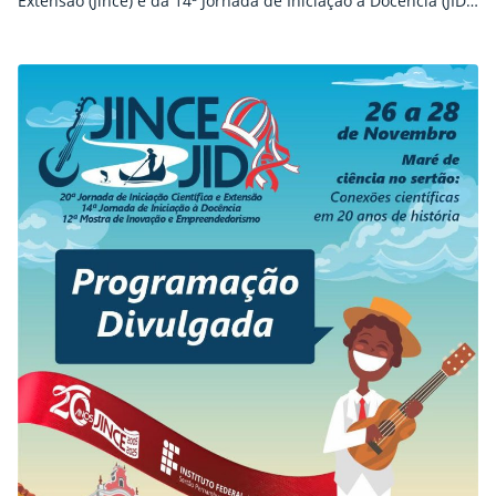
Extensão (Jince) e da 14ª Jornada de Iniciação à Docência (JID),
dois dos maiores eventos acadêmicos promovidos pelo
IFSertãoPE. As atividades seguem ao longo da semana e
prometem movimentar a comunidade estudantil com uma
programação diversa e abrangente. Ao…