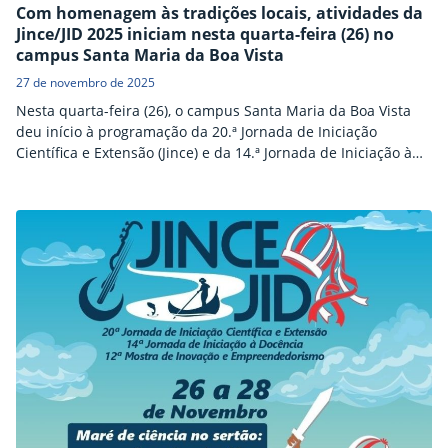
Com homenagem às tradições locais, atividades da
Jince/JID 2025 iniciam nesta quarta-feira (26) no
campus Santa Maria da Boa Vista
27 de novembro de 2025
Nesta quarta-feira (26), o campus Santa Maria da Boa Vista
deu início à programação da 20.ª Jornada de Iniciação
Científica e Extensão (Jince) e da 14.ª Jornada de Iniciação à
Docência (JID), cujas atividades prosseguem até à sexta-feira
(28). Com o tema geral “Maré de ciência no sertão: conexões
científicas em 20 anos de história”, a edição deste ano
homenageia…