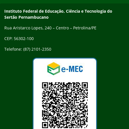
Endereço
Instituto Federal de Educação, Ciência e Tecnologia do
Sertão Pernambucano
Rua Aristarco Lopes, 240 – Centro – Petrolina/PE
CEP: 56302-100
Telefone: (87) 2101-2350