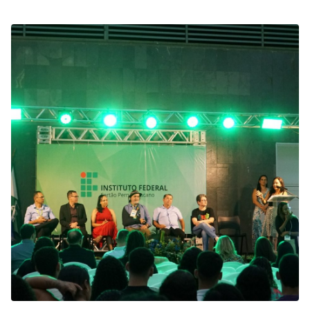
Pernambucano (IFSertãoPE), a Jince/JID reuniu centenas de
estudantes e professores de todas as unidades do instituto,
em palestras, minicursos,…