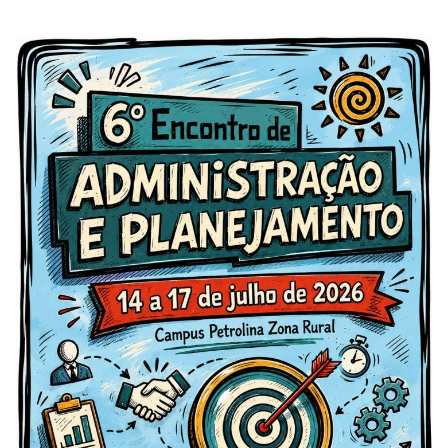
objetivos do curso aos discentes, docentes e à comunidade
acadêmica. O encontro será marcado pela I Semana
Integrada de Matemática e…