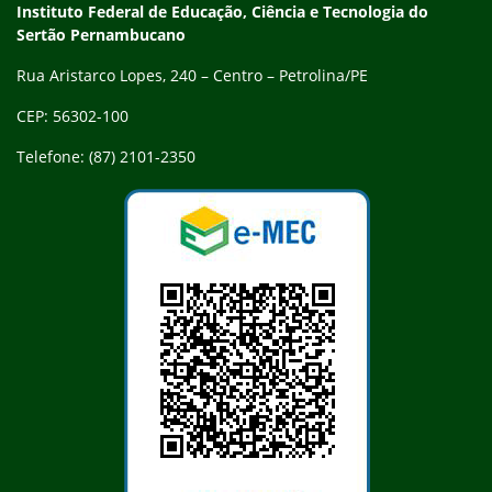
Endereço
Instituto Federal de Educação, Ciência e Tecnologia do
Sertão Pernambucano
Rua Aristarco Lopes, 240 – Centro – Petrolina/PE
CEP: 56302-100
Telefone: (87) 2101-2350