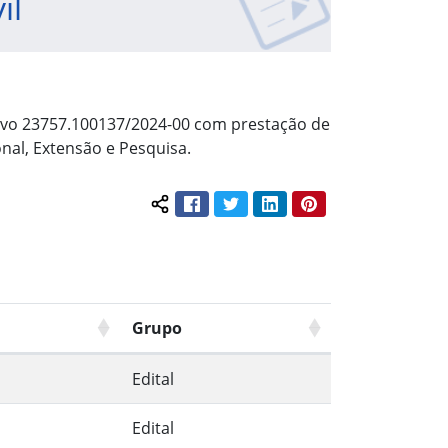
il
tivo 23757.100137/2024-00 com prestação de
onal, Extensão e Pesquisa.
Facebook
Twitter
LinkedIn
Pinterest
Compartilhar conteúdo:
Grupo
Edital
Edital