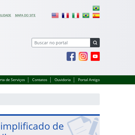
ILIDADE
MAPA DO SITE
Facebook
Instagram
Youtube
rta de Serviços
Contatos
Ouvidoria
Portal Antigo
Simplificado de