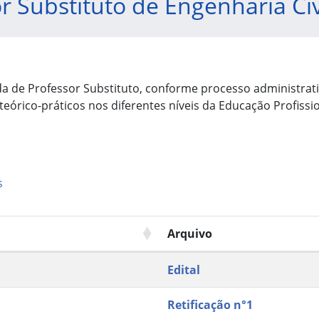
r Substituto de Engenharia Civ
ada de Professor Substituto, conforme processo administra
teórico-práticos nos diferentes níveis da Educação Profissi
s
Arquivo
Edital
Retificação n°1