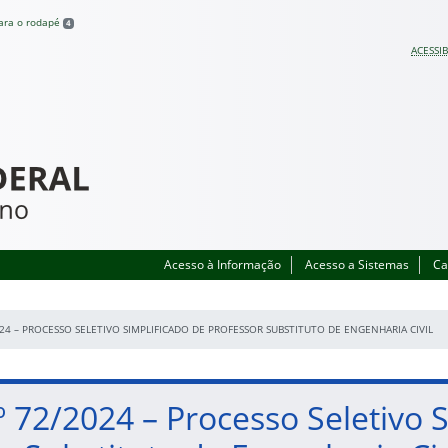
para o rodapé
4
ACESSIB
Acesso à Informação
Acesso a Sistemas
Ca
024 – PROCESSO SELETIVO SIMPLIFICADO DE PROFESSOR SUBSTITUTO DE ENGENHARIA CIVIL
.º 72/2024 – Processo Seletivo 