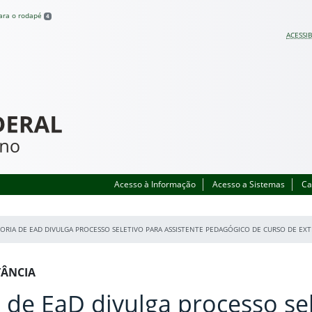
para o rodapé
4
ACESSIB
Acesso à Informação
Acesso a Sistemas
Ca
ORIA DE EAD DIVULGA PROCESSO SELETIVO PARA ASSISTENTE PEDAGÓGICO DE CURSO DE EXT
TÂNCIA
a de EaD divulga processo se