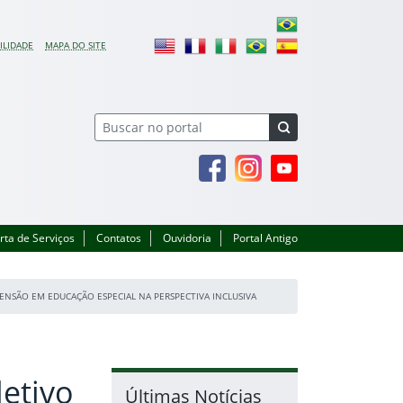
ILIDADE
MAPA DO SITE
Facebook
Instagram
Youtube
rta de Serviços
Contatos
Ouvidoria
Portal Antigo
ENSÃO EM EDUCAÇÃO ESPECIAL NA PERSPECTIVA INCLUSIVA
letivo
Últimas Notícias