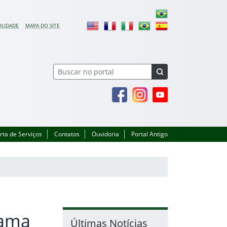
ILIDADE
MAPA DO SITE
Facebook
Instagram
Youtube
rta de Serviços
Contatos
Ouvidoria
Portal Antigo
rama
Últimas Notícias