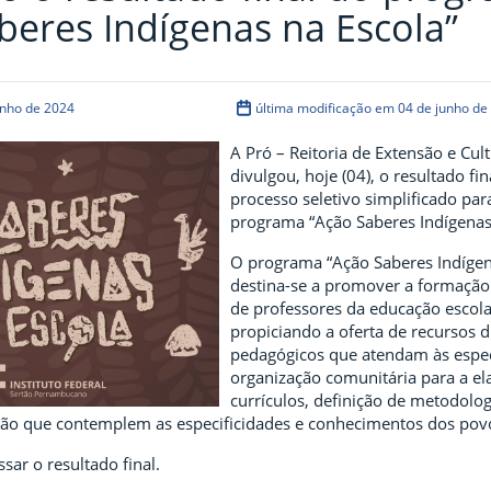
beres Indígenas na Escola”
unho de 2024
última modificação em 04 de junho de
A Pró – Reitoria de Extensão e Cult
divulgou, hoje (04), o resultado fin
processo seletivo simplificado par
programa “Ação Saberes Indígenas 
O programa “Ação Saberes Indígen
destina-se a promover a formação
de professores da educação escola
propiciando a oferta de recursos d
pedagógicos que atendam às espec
organização comunitária para a e
currículos, definição de metodolog
ção que contemplem as especificidades e conhecimentos dos povo
sar o resultado final.