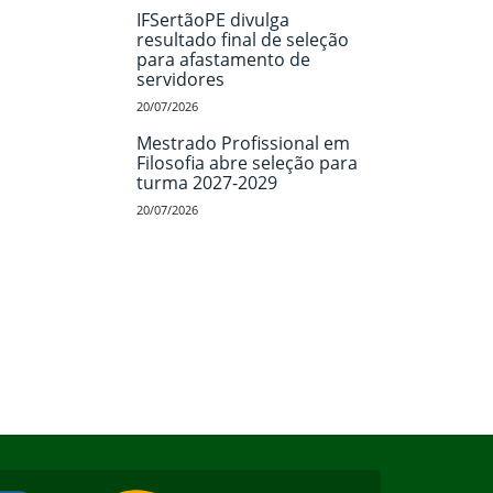
IFSertãoPE divulga
resultado final de seleção
para afastamento de
servidores
20/07/2026
Mestrado Profissional em
Filosofia abre seleção para
turma 2027-2029
20/07/2026