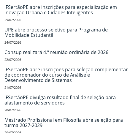
IFSertãoPE abre inscrições para especialização em
Inovação Urbana e Cidades Inteligentes
29/07/2026
UPE abre processo seletivo para Programa de
Mobilidade Estudantil
24/07/2026
Consup realizará 4.ª reunião ordinária de 2026
22/07/2026
IFSertãoPE abre inscrições para seleção complementar
de coordenador do curso de Análise e
Desenvolvimento de Sistemas
21/07/2026
IFSertãoPE divulga resultado final de seleção para
afastamento de servidores
20/07/2026
Mestrado Profissional em Filosofia abre seleção para
turma 2027-2029
20/07/2026