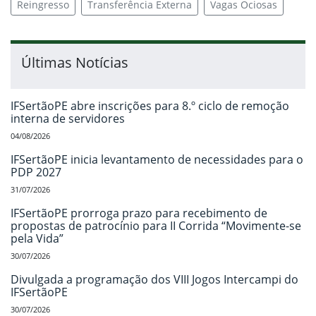
Reingresso
Transferência Externa
Vagas Ociosas
Últimas Notícias
IFSertãoPE abre inscrições para 8.º ciclo de remoção
interna de servidores
04/08/2026
IFSertãoPE inicia levantamento de necessidades para o
PDP 2027
31/07/2026
IFSertãoPE prorroga prazo para recebimento de
propostas de patrocínio para II Corrida “Movimente-se
pela Vida”
30/07/2026
Divulgada a programação dos VIII Jogos Intercampi do
IFSertãoPE
30/07/2026