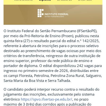
O Instituto Federal do Sertão Pernambucano (IFSertãoPE),
por meio da Pró-Reitoria de Ensino (Proen), publicou nesta
quinta-feira (27) o resultado parcial do edital n.º 142/2025,
referente à abertura de inscrições para o processo seletivo
destinado ao preenchimento de vagas ociosas por meio dos
critérios de transferência, reingresso de outra instituição de
ensino superior, professor da rede pública de ensino e
portador de diploma. O edital disponibilizou 242 vagas para
ingresso no primeiro semestre de 2026, distribuídas entre
os campi Floresta, Petrolina, Petrolina Zona Rural, Salgueiro,
Santa Maria da Boa Vista e Serra Talhada.
O candidato poderá interpor recurso contra o resultado do
julgamento das inscrições, exclusivamente pelo sistema
eletrônico
https://spvo.ifsertao-pe.edu.br/
, no prazo
máximo de 3 (três) dias corridos após a publicação do