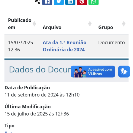
Facebook
Twitter
LinkedIn
Pinterest
WhatsApp
Compartilhar conteúdo:
Publicado
em
Arquivo
Grupo
15/07/2025
Ata da 1.ª Reunião
Documento
12:36
Ordinária de 2024
Dados do Documento
Data de Publicação
11 de setembro de 2024 às 12h10
Última Modificação
15 de julho de 2025 às 12h36
Tipo
Ata