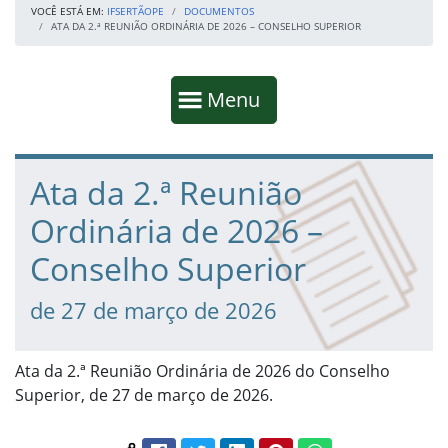
VOCÊ ESTÁ EM:
IFSERTÃOPE
DOCUMENTOS
ATA DA 2.ª REUNIÃO ORDINÁRIA DE 2026 – CONSELHO SUPERIOR
Início da navegação
Mostrar
Menu
Fim da navegação
Início do conteúdo
Ata da 2.ª Reunião
Ordinária de 2026 –
Conselho Superior
de 27 de março de 2026
Ata da 2.ª Reunião Ordinária de 2026 do Conselho
Superior, de 27 de março de 2026.