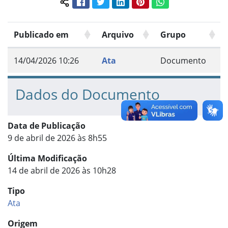
Facebook
Twitter
LinkedIn
Pinterest
WhatsApp
Compartilhar conteúdo:
Publicado em
Arquivo
Grupo
14/04/2026 10:26
Ata
Documento
Dados do Documento
Data de Publicação
9 de abril de 2026 às 8h55
Última Modificação
14 de abril de 2026 às 10h28
Tipo
Ata
Origem