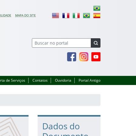
ILIDADE
MAPA DO SITE
Facebook
Instagram
Youtube
rta de Serviços
Contatos
Ouvidoria
Portal Antigo
Dados do