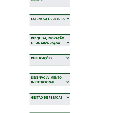
(EXPANDIR SUBMENUS)
EXTENSÃO E CULTURA
PESQUISA, INOVAÇÃO
(EXPANDIR SUBMENUS)
E PÓS-GRADUAÇÃO
(EXPANDIR SUBMENUS)
PUBLICAÇÕES
DESENVOLVIMENTO
(EXPANDIR SUBMENUS)
INSTITUCIONAL
(EXPANDIR SUBMENUS)
GESTÃO DE PESSOAS