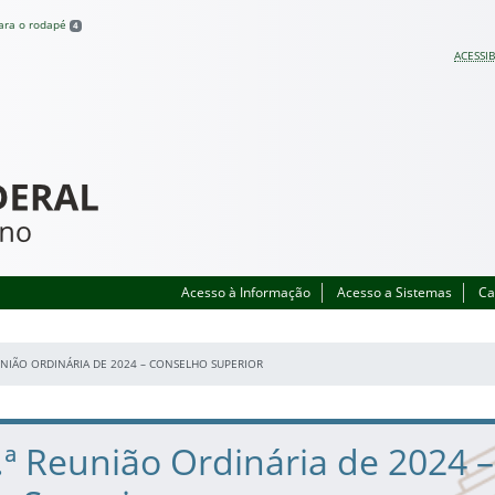
para o rodapé
4
ACESSIB
Acesso à Informação
Acesso a Sistemas
Ca
UNIÃO ORDINÁRIA DE 2024 – CONSELHO SUPERIOR
.ª Reunião Ordinária de 2024 –