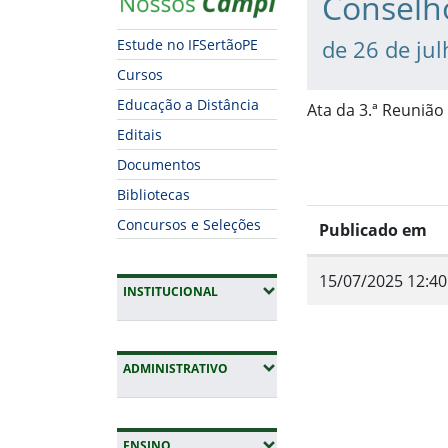
Conselh
de 26 de ju
Estude no IFSertãoPE
Cursos
Educação a Distância
Ata da 3.ª Reunião
Editais
Documentos
Bibliotecas
Concursos e Seleções
Publicado em
15/07/2025 12:40
(EXPANDIR SUBMENUS)
INSTITUCIONAL
Fim do conteúdo
(EXPANDIR SUBMENUS)
ADMINISTRATIVO
(EXPANDIR SUBMENUS)
ENSINO