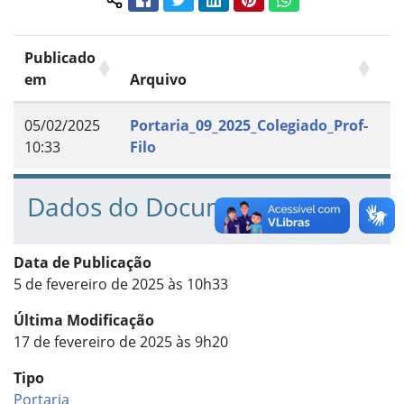
Compartilhar conteúdo:
Publicado
em
Arquivo
G
05/02/2025
Portaria_09_2025_Colegiado_Prof-
D
10:33
Filo
Dados do Documento
Data de Publicação
5 de fevereiro de 2025 às 10h33
Última Modificação
17 de fevereiro de 2025 às 9h20
Tipo
Portaria