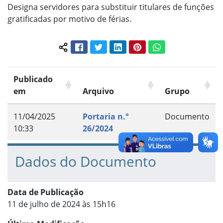
Designa servidores para substituir titulares de funções
gratificadas por motivo de férias.
Facebook
Twitter
LinkedIn
Pinterest
WhatsApp
Compartilhar conteúdo:
Publicado
em
Arquivo
Grupo
11/04/2025
Portaria n.°
Documento
10:33
26/2024
Dados do Documento
Data de Publicação
11 de julho de 2024 às 15h16