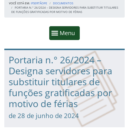
VOCÊ ESTÁ EM:
IFSERTÃOPE
DOCUMENTOS
PORTARIA N.° 26/2024 – DESIGNA SERVIDORES PARA SUBSTITUIR TITULARES
DE FUNÇÕES GRATIFICADAS POR MOTIVO DE FÉRIAS
Início da navegação
Mostrar
Menu
Fim da navegação
Início do conteúdo
Portaria n.° 26/2024 –
Designa servidores para
substituir titulares de
funções gratificadas por
motivo de férias
de 28 de junho de 2024