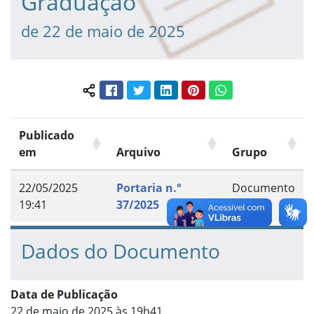
Graduação
de 22 de maio de 2025
Facebook
Twitter
LinkedIn
Pinterest
WhatsApp
Compartilhar conteúdo:
Publicado
em
Arquivo
Grupo
22/05/2025
Portaria n.°
Documento
19:41
37/2025
Dados do Documento
Data de Publicação
22 de maio de 2025 às 19h41