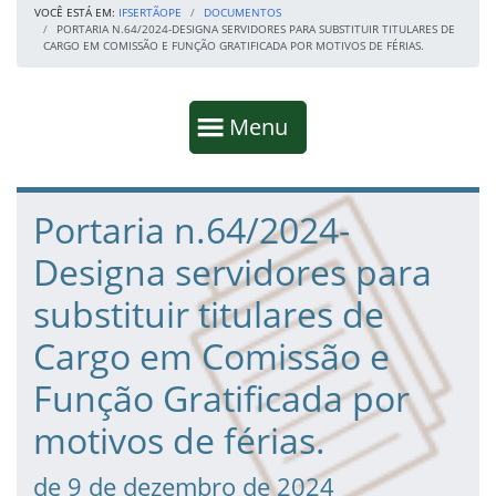
VOCÊ ESTÁ EM:
IFSERTÃOPE
DOCUMENTOS
PORTARIA N.64/2024-DESIGNA SERVIDORES PARA SUBSTITUIR TITULARES DE
CARGO EM COMISSÃO E FUNÇÃO GRATIFICADA POR MOTIVOS DE FÉRIAS.
Início da navegação
Mostrar
Menu
Fim da navegação
Início do conteúdo
Portaria n.64/2024-
Designa servidores para
substituir titulares de
Cargo em Comissão e
Função Gratificada por
motivos de férias.
de 9 de dezembro de 2024