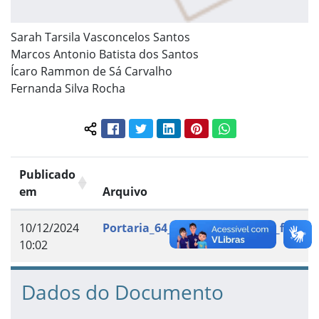
Sarah Tarsila Vasconcelos Santos
Marcos Antonio Batista dos Santos
Ícaro Rammon de Sá Carvalho
Fernanda Silva Rocha
Facebook
Twitter
LinkedIn
Pinterest
WhatsApp
Compartilhar conteúdo:
Publicado
em
Arquivo
10/12/2024
Portaria_64_2024_Substituicao_ferias.
10:02
Dados do Documento