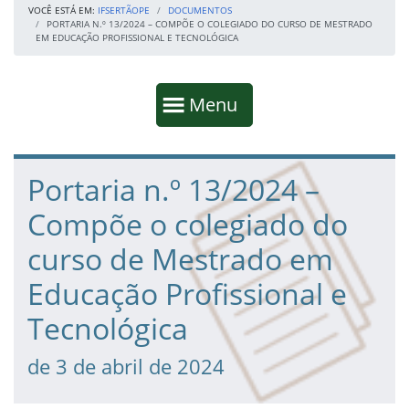
VOCÊ ESTÁ EM:
IFSERTÃOPE
DOCUMENTOS
PORTARIA N.º 13/2024 – COMPÕE O COLEGIADO DO CURSO DE MESTRADO
EM EDUCAÇÃO PROFISSIONAL E TECNOLÓGICA
Início da navegação
Mostrar
Menu
Fim da navegação
Início do conteúdo
Portaria n.º 13/2024 –
Compõe o colegiado do
curso de Mestrado em
Educação Profissional e
Tecnológica
de 3 de abril de 2024