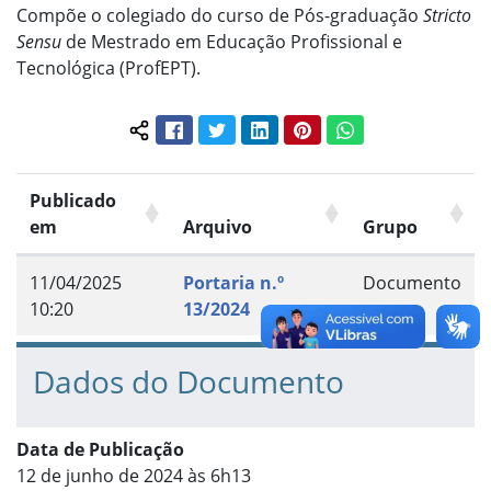
Compõe o colegiado do curso de Pós-graduação
Stricto
Sensu
de Mestrado em Educação Profissional e
Tecnológica (ProfEPT).
Facebook
Twitter
LinkedIn
Pinterest
WhatsApp
Compartilhar conteúdo:
Publicado
em
Arquivo
Grupo
11/04/2025
Portaria n.º
Documento
10:20
13/2024
Dados do Documento
Data de Publicação
12 de junho de 2024 às 6h13