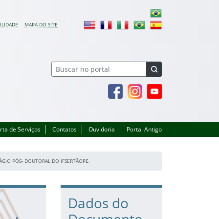
ILIDADE
MAPA DO SITE
Facebook
Instagram
Youtube
rta de Serviços
Contatos
Ouvidoria
Portal Antigo
ÁGIO PÓS- DOUTORAL DO IFSERTÃOPE,
Dados do