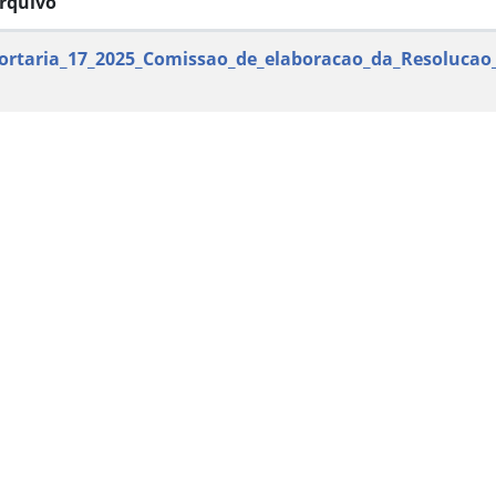
rquivo
ortaria_17_2025_Comissao_de_elaboracao_da_Resolucao