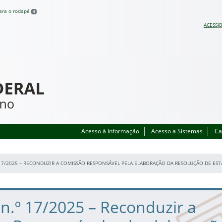
para o rodapé
4
ACESSIB
Acesso à Informação
Acesso a Sistemas
Ca
 17/2025 – RECONDUZIR A COMISSÃO RESPONSÁVEL PELA ELABORAÇÃO DA RESOLUÇÃO DE EST
 n.º 17/2025 – Reconduzir a