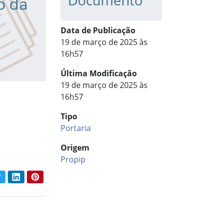
Documento
o da
Data de Publicação
19 de março de 2025 às
16h57
Última Modificação
19 de março de 2025 às
16h57
Tipo
Portaria
Origem
Propip
book
Twitter
LinkedIn
Pinterest
har conteúdo: