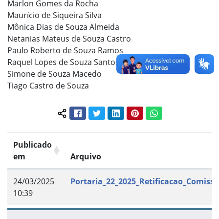
Marlon Gomes da Rocha
Maurício de Siqueira Silva
Mônica Dias de Souza Almeida
Netanias Mateus de Souza Castro
Paulo Roberto de Souza Ramos
Raquel Lopes de Souza Santos
Simone de Souza Macedo
Tiago Castro de Souza
Facebook
Twitter
LinkedIn
Pinterest
WhatsApp
Compartilhar conteúdo:
Publicado
em
Arquivo
24/03/2025
Portaria_22_2025_Retificacao_Comissa
10:39