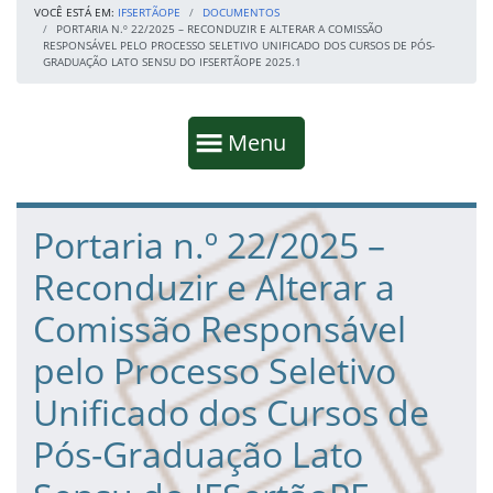
VOCÊ ESTÁ EM:
IFSERTÃOPE
DOCUMENTOS
PORTARIA N.º 22/2025 – RECONDUZIR E ALTERAR A COMISSÃO
RESPONSÁVEL PELO PROCESSO SELETIVO UNIFICADO DOS CURSOS DE PÓS-
GRADUAÇÃO LATO SENSU DO IFSERTÃOPE 2025.1
Início da navegação
Mostrar
Menu
Fim da navegação
Início do conteúdo
Portaria n.º 22/2025 –
Reconduzir e Alterar a
Comissão Responsável
pelo Processo Seletivo
Unificado dos Cursos de
Pós-Graduação Lato