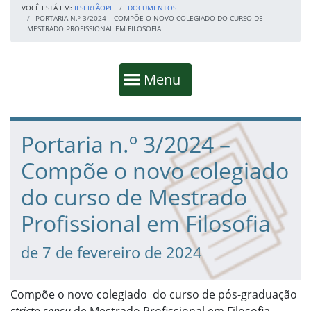
VOCÊ ESTÁ EM:
IFSERTÃOPE
DOCUMENTOS
PORTARIA N.º 3/2024 – COMPÕE O NOVO COLEGIADO DO CURSO DE
MESTRADO PROFISSIONAL EM FILOSOFIA
Início da navegação
Mostrar
Menu
Fim da navegação
Início do conteúdo
Portaria n.º 3/2024 –
Compõe o novo colegiado
do curso de Mestrado
Profissional em Filosofia
de 7 de fevereiro de 2024
Compõe o novo colegiado do curso de pós-graduação