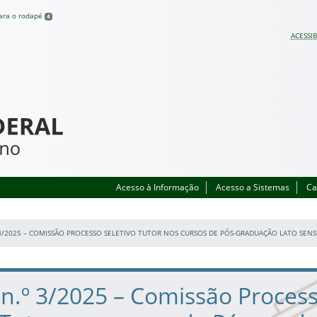
para o rodapé
4
ACESSIB
Acesso à Informação
Acesso a Sistemas
Ca
 3/2025 – COMISSÃO PROCESSO SELETIVO TUTOR NOS CURSOS DE PÓS-GRADUAÇÃO LATO SEN
 n.º 3/2025 – Comissão Proces