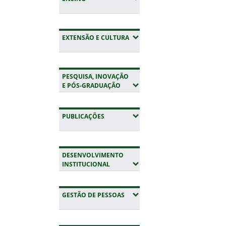
(EXPANDIR SUBMENUS)
EXTENSÃO E CULTURA
PESQUISA, INOVAÇÃO
(EXPANDIR SUBMENUS)
E PÓS-GRADUAÇÃO
(EXPANDIR SUBMENUS)
PUBLICAÇÕES
DESENVOLVIMENTO
(EXPANDIR SUBMENUS)
INSTITUCIONAL
(EXPANDIR SUBMENUS)
GESTÃO DE PESSOAS