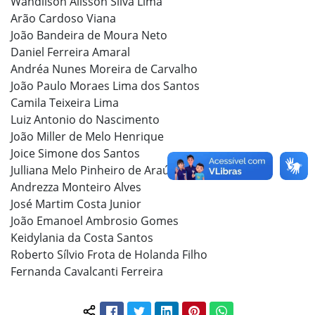
Wandilson Alisson Silva Lima
Arão Cardoso Viana
João Bandeira de Moura Neto
Daniel Ferreira Amaral
Andréa Nunes Moreira de Carvalho
João Paulo Moraes Lima dos Santos
Camila Teixeira Lima
Luiz Antonio do Nascimento
João Miller de Melo Henrique
Joice Simone dos Santos
Julliana Melo Pinheiro de Araújo
Andrezza Monteiro Alves
José Martim Costa Junior
João Emanoel Ambrosio Gomes
Keidylania da Costa Santos
Roberto Sílvio Frota de Holanda Filho
Fernanda Cavalcanti Ferreira
Facebook
Twitter
LinkedIn
Pinterest
WhatsApp