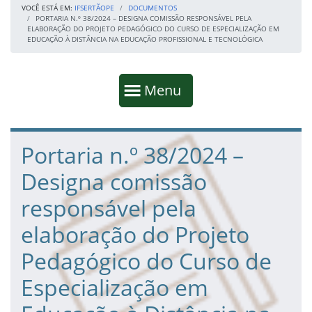
VOCÊ ESTÁ EM:
IFSERTÃOPE
DOCUMENTOS
PORTARIA N.º 38/2024 – DESIGNA COMISSÃO RESPONSÁVEL PELA
ELABORAÇÃO DO PROJETO PEDAGÓGICO DO CURSO DE ESPECIALIZAÇÃO EM
EDUCAÇÃO À DISTÂNCIA NA EDUCAÇÃO PROFISSIONAL E TECNOLÓGICA
Início da navegação
Mostrar
Menu
Fim da navegação
Início do conteúdo
Portaria n.º 38/2024 –
Designa comissão
responsável pela
elaboração do Projeto
Pedagógico do Curso de
Especialização em