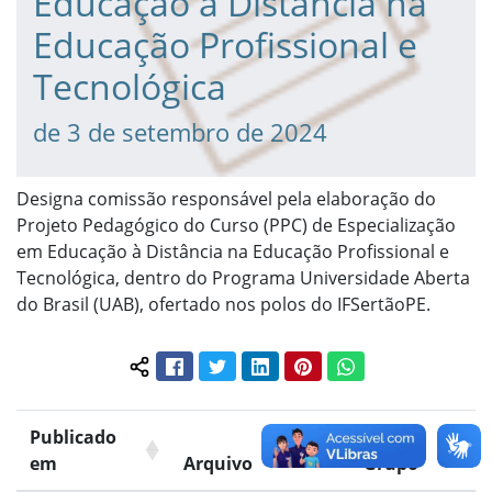
Educação à Distância na
Educação Profissional e
Tecnológica
de 3 de setembro de 2024
Designa comissão responsável pela elaboração do
Projeto Pedagógico do Curso (PPC) de Especialização
em Educação à Distância na Educação Profissional e
Tecnológica, dentro do Programa Universidade Aberta
do Brasil (UAB), ofertado nos polos do IFSertãoPE.
Facebook
Twitter
LinkedIn
Pinterest
WhatsApp
Compartilhar conteúdo:
Publicado
em
Arquivo
Grupo