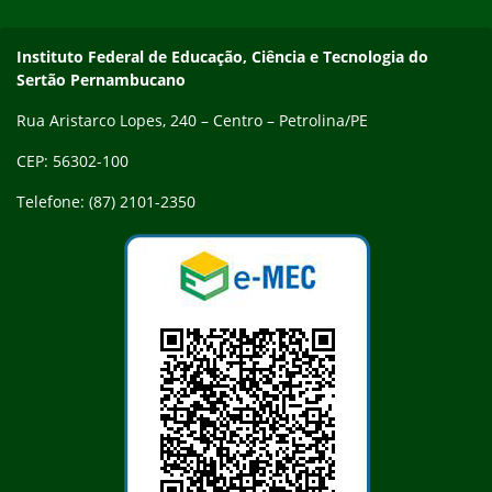
Endereço
Instituto Federal de Educação, Ciência e Tecnologia do
Sertão Pernambucano
Rua Aristarco Lopes, 240 – Centro – Petrolina/PE
CEP: 56302-100
Telefone: (87) 2101-2350