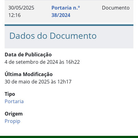
30/05/2025
Portaria n.º
Documento
12:16
38/2024
Dados do Documento
Data de Publicação
4 de setembro de 2024 às 16h22
Última Modificação
30 de maio de 2025 às 12h17
Tipo
Portaria
Origem
Propip
Início do rodapé
Fim do conteúdo