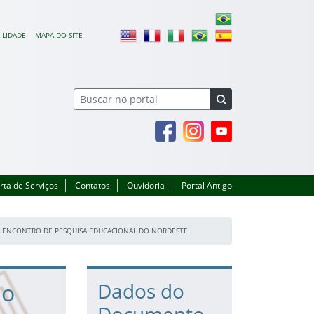
ILIDADE
MAPA DO SITE
Facebook
Instagram
Youtube
rta de Serviços
Contatos
Ouvidoria
Portal Antigo
II ENCONTRO DE PESQUISA EDUCACIONAL DO NORDESTE
ão
Dados do