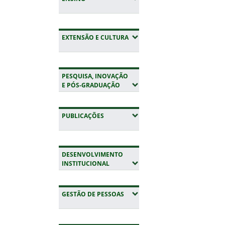
(EXPANDIR SUBMENUS)
EXTENSÃO E CULTURA
PESQUISA, INOVAÇÃO
(EXPANDIR SUBMENUS)
E PÓS-GRADUAÇÃO
(EXPANDIR SUBMENUS)
PUBLICAÇÕES
DESENVOLVIMENTO
(EXPANDIR SUBMENUS)
INSTITUCIONAL
(EXPANDIR SUBMENUS)
GESTÃO DE PESSOAS