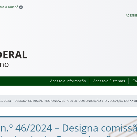
para o rodapé
4
ACESSIB
Acesso à Informação
Acesso a Sistemas
Ca
 46/2024 – DESIGNA COMISSÃO RESPONSÁVEL PELA DE COMUNICAÇÃO E DIVULGAÇÃO DO XXV
 n.º 46/2024 – Designa comiss