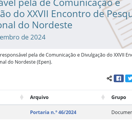
ável pela de Comunicação e
ão do XXVII Encontro de Pesq
onal do Nordeste
tembro de 2024
responsável pela de Comunicação e Divulgação do XXVII En
nal do Nordeste (Epen).
Face
Compartil
Arquivo
Grupo
Portaria n.º 46/2024
Documen