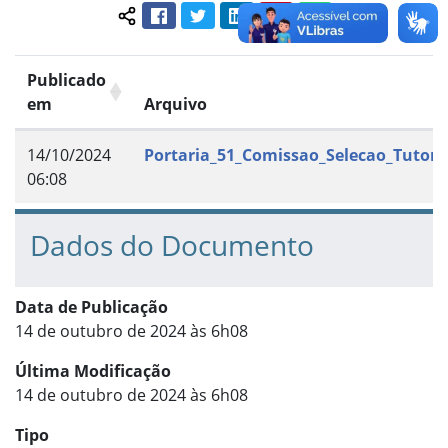
Facebook
Twitter
LinkedIn
Pinterest
WhatsApp
Compartilhar conteúdo:
Publicado
em
Arquivo
14/10/2024
Portaria_51_Comissao_Selecao_Tutor_
06:08
Dados do Documento
Data de Publicação
14 de outubro de 2024 às 6h08
Última Modificação
14 de outubro de 2024 às 6h08
Tipo