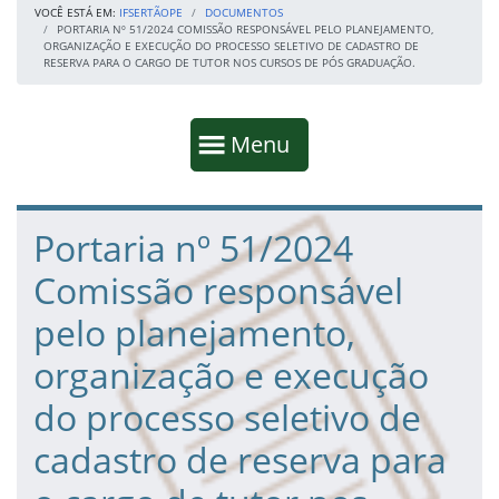
VOCÊ ESTÁ EM:
IFSERTÃOPE
DOCUMENTOS
PORTARIA Nº 51/2024 COMISSÃO RESPONSÁVEL PELO PLANEJAMENTO,
ORGANIZAÇÃO E EXECUÇÃO DO PROCESSO SELETIVO DE CADASTRO DE
RESERVA PARA O CARGO DE TUTOR NOS CURSOS DE PÓS GRADUAÇÃO.
Início da navegação
Mostrar
Menu
Fim da navegação
Início do conteúdo
Portaria nº 51/2024
Comissão responsável
pelo planejamento,
organização e execução
do processo seletivo de
cadastro de reserva para