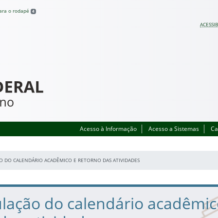
para o rodapé
4
ACESSIB
Acesso à Informação
Acesso a Sistemas
Ca
 DO CALENDÁRIO ACADÊMICO E RETORNO DAS ATIVIDADES
lação do calendário acadêmic