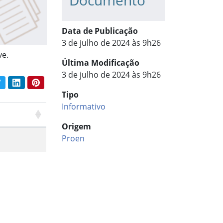
Documento
Data de Publicação
3 de julho de 2024 às 9h26
ve.
Última Modificação
3 de julho de 2024 às 9h26
book
Twitter
LinkedIn
Pinterest
har conteúdo:
Tipo
Informativo
Origem
Proen