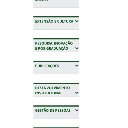
(EXPANDIR SUBMENUS)
EXTENSÃO E CULTURA
PESQUISA, INOVAÇÃO
(EXPANDIR SUBMENUS)
E PÓS-GRADUAÇÃO
(EXPANDIR SUBMENUS)
PUBLICAÇÕES
DESENVOLVIMENTO
(EXPANDIR SUBMENUS)
INSTITUCIONAL
(EXPANDIR SUBMENUS)
GESTÃO DE PESSOAS