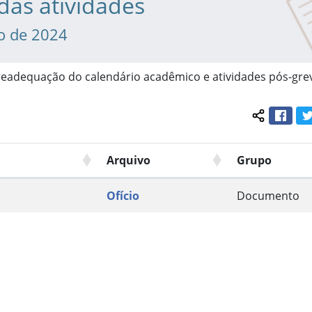
das atividades
ho de 2024
 readequação do calendário acadêmico e atividades pós-gre
Face
Compartil
Arquivo
Grupo
Ofício
Documento