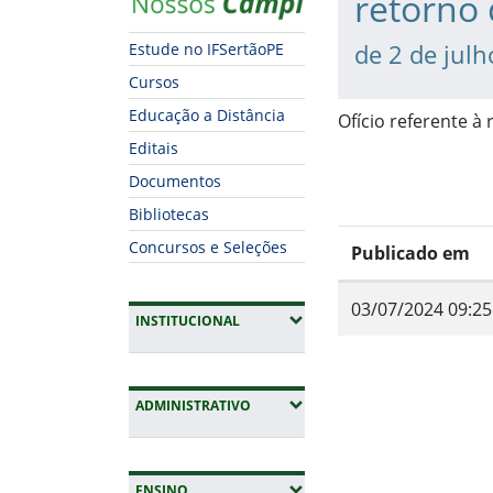
retorno 
de 2 de jul
Estude no IFSertãoPE
Cursos
Educação a Distância
Ofício referente à
Editais
Documentos
Bibliotecas
Concursos e Seleções
Publicado em
03/07/2024 09:25
(EXPANDIR SUBMENUS)
INSTITUCIONAL
Fim do conteúdo
(EXPANDIR SUBMENUS)
ADMINISTRATIVO
(EXPANDIR SUBMENUS)
ENSINO