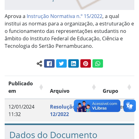
Aprova a
Instrução Normativa n.º 15/2022
, a qual
institui as normas para a organização, a estruturação e
o funcionamento das representações estudantis no
âmbito do Instituto Federal de Educação, Ciência e
Tecnologia do Sertão Pernambucano.
Facebook
Twitter
LinkedIn
Pinterest
WhatsApp
Compartilhar conteúdo:
Publicado
em
Arquivo
Grupo
12/01/2024
Resolução n.º
Documento
11:32
12/2022
Dados do Documento