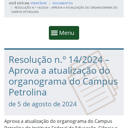
VOCÊ ESTÁ EM:
IFSERTÃOPE
DOCUMENTOS
RESOLUÇÃO N.º 14/2024 – APROVA A ATUALIZAÇÃO DO ORGANOGRAMA DO
CAMPUS PETROLINA
Início da navegação
Mostrar
Menu
Fim da navegação
Início do conteúdo
Resolução n.º 14/2024 –
Aprova a atualização do
organograma do Campus
Petrolina
de 5 de agosto de 2024
Aprova a atualização do organograma do Campus