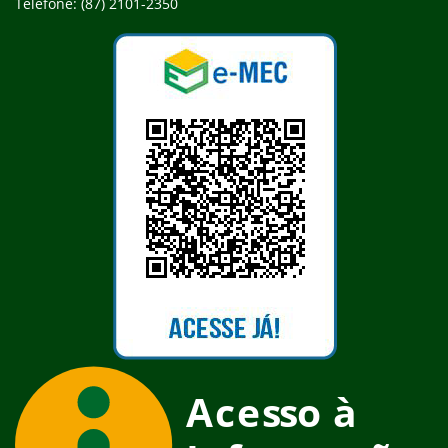
Telefone: (87) 2101-2350