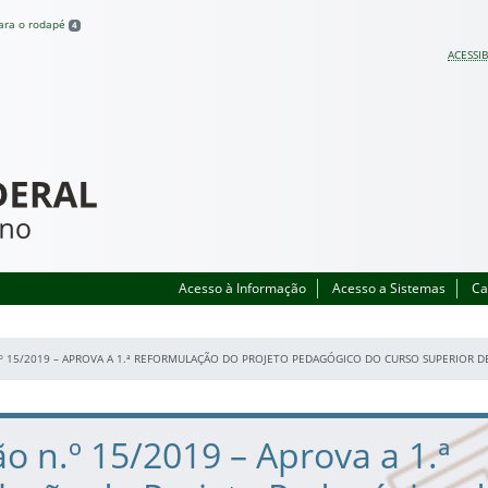
para o rodapé
4
ACESSIB
Acesso à Informação
Acesso a Sistemas
Ca
º 15/2019 – APROVA A 1.ª REFORMULAÇÃO DO PROJETO PEDAGÓGICO DO CURSO SUPERIOR DE
o n.º 15/2019 – Aprova a 1.ª