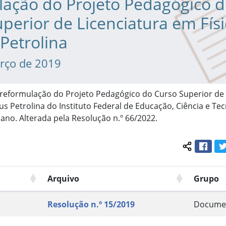
lação do Projeto Pedagógico 
perior de Licenciatura em Fís
Petrolina
rço de 2019
 reformulação do Projeto Pedagógico do Curso Superior de 
s Petrolina do Instituto Federal de Educação, Ciência e Te
no. Alterada pela Resolução n.º 66/2022.
Face
Compartil
Arquivo
Grupo
Resolução n.º 15/2019
Docume