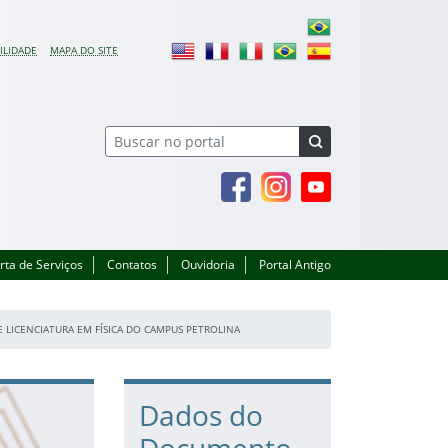
ILIDADE
MAPA DO SITE
Facebook
Instagram
Youtube
rta de Serviços
Contatos
Ouvidoria
Portal Antigo
 LICENCIATURA EM FÍSICA DO CAMPUS PETROLINA
Dados do