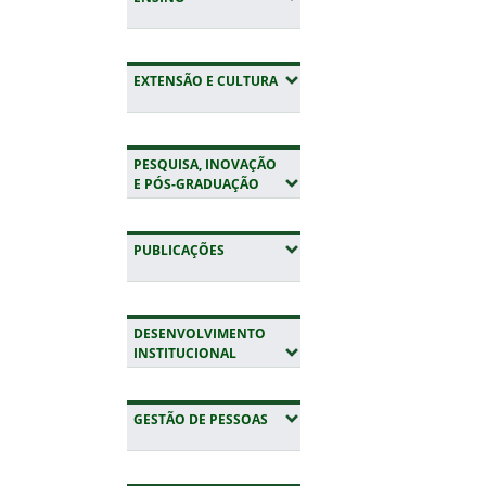
(EXPANDIR SUBMENUS)
EXTENSÃO E CULTURA
PESQUISA, INOVAÇÃO
(EXPANDIR SUBMENUS)
E PÓS-GRADUAÇÃO
(EXPANDIR SUBMENUS)
PUBLICAÇÕES
DESENVOLVIMENTO
(EXPANDIR SUBMENUS)
INSTITUCIONAL
(EXPANDIR SUBMENUS)
GESTÃO DE PESSOAS