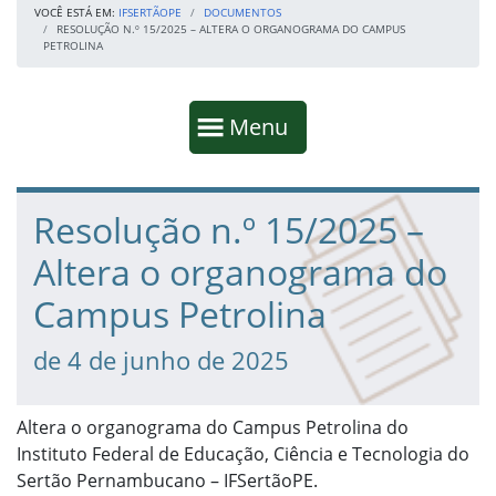
VOCÊ ESTÁ EM:
IFSERTÃOPE
DOCUMENTOS
RESOLUÇÃO N.º 15/2025 – ALTERA O ORGANOGRAMA DO CAMPUS
PETROLINA
Início da navegação
Mostrar
Menu
Fim da navegação
Início do conteúdo
Resolução n.º 15/2025 –
Altera o organograma do
Campus Petrolina
de 4 de junho de 2025
Altera o organograma do Campus Petrolina do
Instituto Federal de Educação, Ciência e Tecnologia do
Sertão Pernambucano – IFSertãoPE.