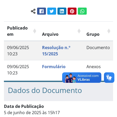
Facebook
Twitter
LinkedIn
Pinterest
WhatsApp
Compartilhar conteúdo:
Publicado
em
Arquivo
Grupo
09/06/2025
Resolução n.º
Documento
10:23
15/2025
09/06/2025
Formulário
Anexos
10:23
Dados do Documento
Data de Publicação
5 de junho de 2025 às 15h17