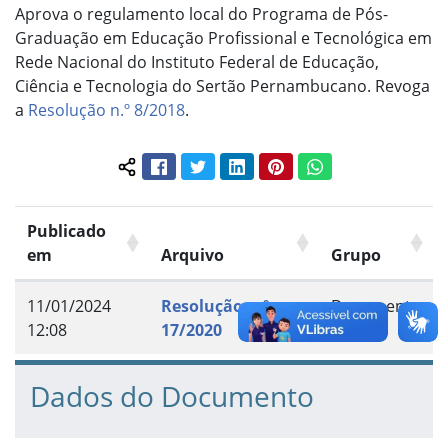
Aprova o regulamento local do Programa de Pós-
Graduação em Educação Profissional e Tecnológica em
Rede Nacional do Instituto Federal de Educação,
Ciência e Tecnologia do Sertão Pernambucano. Revoga
a
Resolução n.º 8/2018
.
Facebook
Twitter
LinkedIn
Pinterest
WhatsApp
Compartilhar conteúdo:
Publicado
em
Arquivo
Grupo
11/01/2024
Resolução n.º
Documento
12:08
17/2020
Dados do Documento