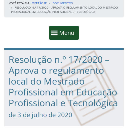
VOCÊ ESTÁ EM:
IFSERTÃOPE
DOCUMENTOS
RESOLUÇÃO N.º 17/2020 – APROVA O REGULAMENTO LOCAL DO MESTRADO
PROFISSIONAL EM EDUCAÇÃO PROFISSIONAL E TECNOLÓGICA
Início da navegação
Mostrar
Menu
Fim da navegação
Início do conteúdo
Resolução n.º 17/2020 –
Aprova o regulamento
local do Mestrado
Profissional em Educação
Profissional e Tecnológica
de 3 de julho de 2020