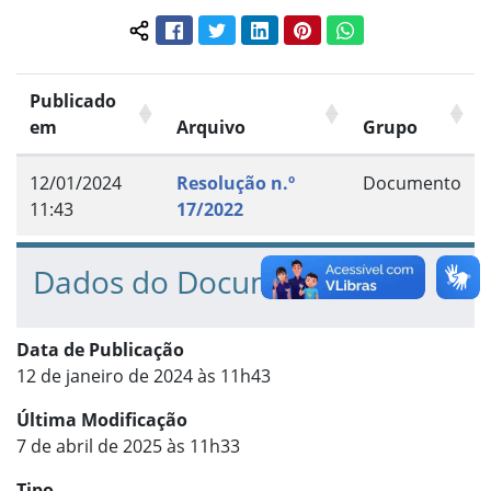
Facebook
Twitter
LinkedIn
Pinterest
WhatsApp
Compartilhar conteúdo:
Publicado
em
Arquivo
Grupo
12/01/2024
Resolução n.º
Documento
11:43
17/2022
Dados do Documento
Data de Publicação
12 de janeiro de 2024 às 11h43
Última Modificação
7 de abril de 2025 às 11h33
Tipo