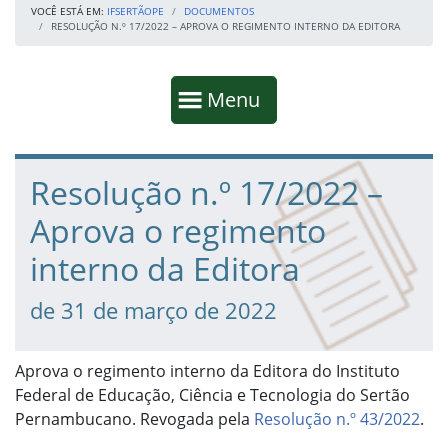
VOCÊ ESTÁ EM:
IFSERTÃOPE
DOCUMENTOS
RESOLUÇÃO N.º 17/2022 – APROVA O REGIMENTO INTERNO DA EDITORA
Início da navegação
Mostrar
Menu
Fim da navegação
Início do conteúdo
Resolução n.º 17/2022 –
Aprova o regimento
interno da Editora
de 31 de março de 2022
Aprova o regimento interno da Editora do Instituto
Federal de Educação, Ciência e Tecnologia do Sertão
Pernambucano. Revogada pela
Resolução n.º 43/2022
.