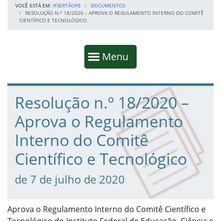
VOCÊ ESTÁ EM:
IFSERTÃOPE
DOCUMENTOS
RESOLUÇÃO N.º 18/2020 – APROVA O REGULAMENTO INTERNO DO COMITÊ
CIENTÍFICO E TECNOLÓGICO
Início da navegação
Mostrar
Menu
Fim da navegação
Início do conteúdo
Resolução n.º 18/2020 –
Aprova o Regulamento
Interno do Comitê
Científico e Tecnológico
de 7 de julho de 2020
Aprova o Regulamento Interno do Comitê Científico e