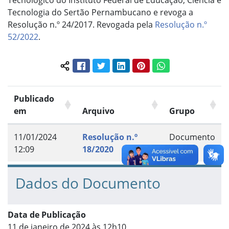
Tecnológico do Instituto Federal de Educação, Ciência e
Tecnologia do Sertão Pernambucano e revoga a
Resolução n.º 24/2017. Revogada pela
Resolução n.º
52/2022
.
Facebook
Twitter
LinkedIn
Pinterest
WhatsApp
Compartilhar conteúdo:
Publicado
em
Arquivo
Grupo
11/01/2024
Resolução n.º
Documento
12:09
18/2020
Dados do Documento
Data de Publicação
11 de janeiro de 2024 às 12h10