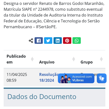
Designa o servidor Renato de Barros Godoi Maranhão,
Matrícula SIAPE nº 2244978, como substituto eventual
da titular da Unidade de Auditoria Interna do Instituto
Federal de Educação, Ciência e Tecnologia do Sertão
Pernambucano – IFSertãoPE.
Facebook
Twitter
LinkedIn
Pinterest
WhatsApp
Compartilhar conteúdo:
Publicado
em
Arquivo
Grupo
11/04/2025
Resolução n.º
Documento
08:59
18/2024
Dados do Documento