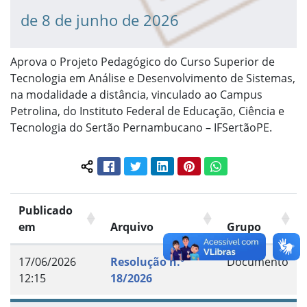
de 8 de junho de 2026
Aprova o Projeto Pedagógico do Curso Superior de
Tecnologia em Análise e Desenvolvimento de Sistemas,
na modalidade a distância, vinculado ao Campus
Petrolina, do Instituto Federal de Educação, Ciência e
Tecnologia do Sertão Pernambucano – IFSertãoPE.
Facebook
Twitter
LinkedIn
Pinterest
WhatsApp
Compartilhar conteúdo:
Publicado
em
Arquivo
Grupo
17/06/2026
Resolução n.º
Documento
12:15
18/2026