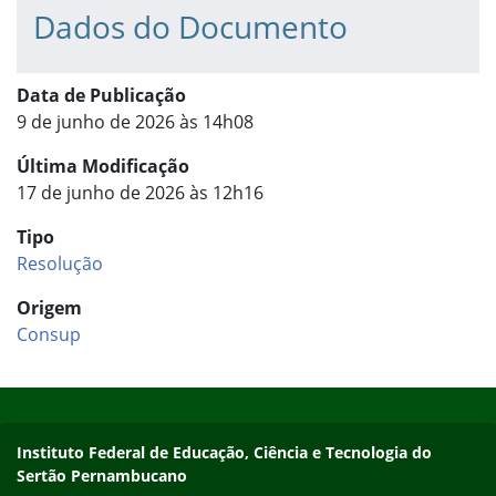
Dados do Documento
Data de Publicação
9 de junho de 2026 às 14h08
Última Modificação
17 de junho de 2026 às 12h16
Tipo
Resolução
Origem
Consup
Início do rodapé
Fim do conteúdo
Endereço
Instituto Federal de Educação, Ciência e Tecnologia do
Sertão Pernambucano