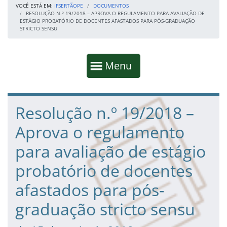
VOCÊ ESTÁ EM:
IFSERTÃOPE
DOCUMENTOS
RESOLUÇÃO N.º 19/2018 – APROVA O REGULAMENTO PARA AVALIAÇÃO DE
ESTÁGIO PROBATÓRIO DE DOCENTES AFASTADOS PARA PÓS-GRADUAÇÃO
STRICTO SENSU
Início da navegação
Mostrar
Menu
Fim da navegação
Início do conteúdo
Resolução n.º 19/2018 –
Aprova o regulamento
para avaliação de estágio
probatório de docentes
afastados para pós-
graduação stricto sensu